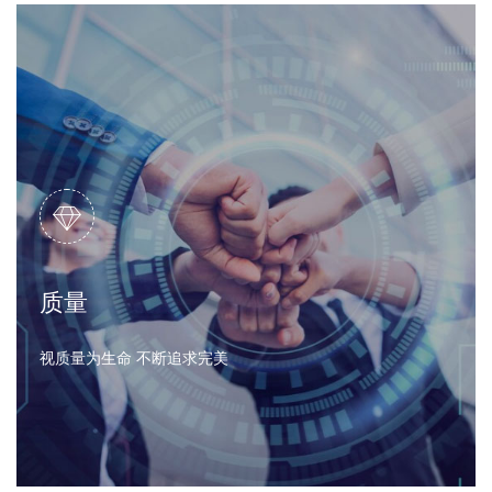
新闻资讯
宗旨
以人为本 客户为先 发展企业 贡献社会