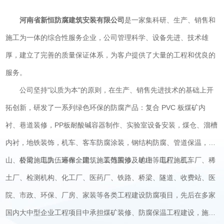
河南省新恒防腐建筑安装有限公司
是一家集科研、生产、销售和
施工为一体的综合性服务企业，公司管理科学、设备先进、技术雄
厚，建立了完善的质量保证体系，为客户提供了大量的工程和优良的
服务。
公司坚持"以质为本"的原则，在生产、销售先进技术的基础上开
拓创新，研发了一系列绿色环保的防腐产品：复合 PVC 板煤矿内
衬、巷道装修，PP板耐酸碱容器制作、实验室设备安装，煤仓、溜槽
内衬，地铁装饰，机车、客车防腐涂装，钢结构防腐、管道保温，矿
山、桥梁、电力、环保、建筑、装饰装修、地坪等工程施工。
公司施工队伍遍布全国，施工范围涉及矿山、电厂、机车厂、稀
土厂、检测机构、化工厂、医药厂、铁路、桥梁、隧道、收费站、医
院、市政、环保、厂房、家装等各类工程建设防腐项目，先后在多家
国内大中型企业工程项目中承担煤矿装修、防腐保温工程建设，施工