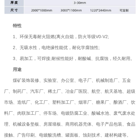
特性
1、环保无毒耐火阻燃(离火自熄，防火等级V0-V2;
2、无吸水性，电绝缘性能优，耐化学腐蚀性;
3、易加工，可焊接;耐候性能好，耐酸碱、抗腐蚀，经久耐用。
用途
煤矿装饰装修、实验室、办公室、电子厂、机械制造厂、五金
厂、制药厂、汽车厂、稀土厂、冶金厂医院、航空、航天基地、超级
市场、造纸厂、化工厂、塑料加工厂、烟草厂、糖果厂、酿酒厂、饮
料厂、肉联加工厂、停车场、电镀防腐工业、酸碱水池、废气废水处
理、机械设备垫板、房屋墙板、商用机器壳体、电子产品包装、食品
接触、广告印刷、电镀酸洗槽、罐面板、蚀刻技术、建材构建等。