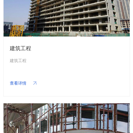
建筑工程
建筑工程
查看详情
关于我们