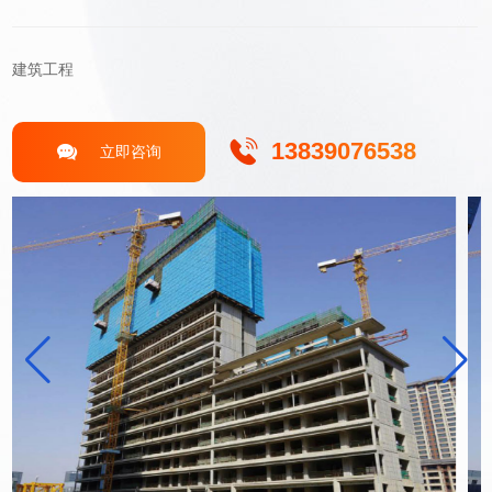
建筑工程
13839076538
立即咨询