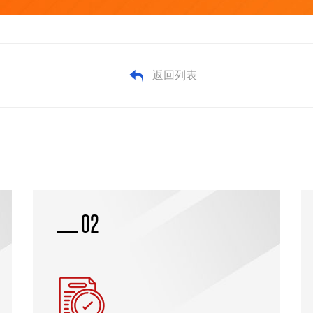
返回列表
03