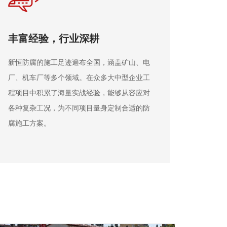
贴心服务，全程 无忧
秉持 “客户为先、服务为先” 的准则，新恒防腐
提供从项目咨询、方案设计到施工完成后的售
后跟踪一站式服务。确保客户在项目推进过程
中享受到便捷、贴心的服务体验。