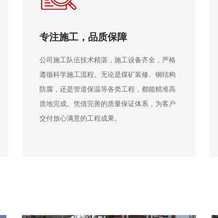
丰富经验，行业深耕
新恒防腐的施工足迹遍布全国，涵盖矿山、电
厂、机车厂等多个领域。在众多大中型企业工
程项目中积累了海量实战经验，能够从容应对
各种复杂工况，为不同项目量身定制合适的防
腐施工方案。​