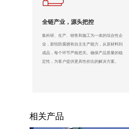
专注施工，品质保障
综合性企
公司施工队伍技术精湛，施工设备齐全，严格
原材料到
遵循科学施工流程。无论是煤矿装修、钢结构
质量的稳
防腐，还是管道保温等各类工程，都能精准高
方案。
质地完成。凭借完善的质量保证体系，为客户
交付放心满意的工程成果。​
相关产品